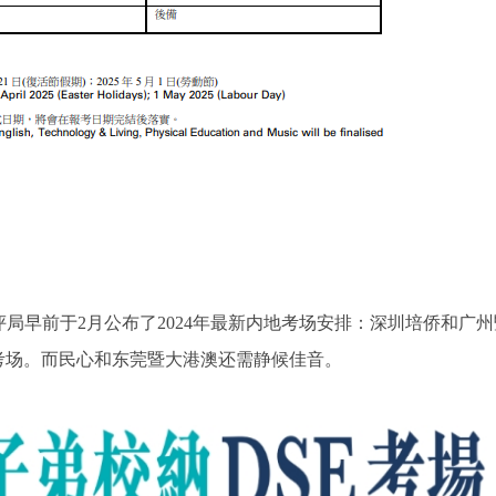
评局早前于
2月公布了2024年最新内地考场安排：深圳培侨和广州
考场。而民心和东莞暨大港澳还需静候佳音。