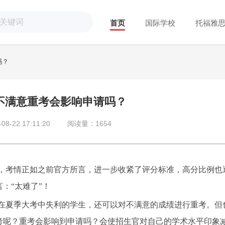
首页
国际学校
托福雅
吗？
成绩不满意重考会影响申请吗？
-22 17:11:20
阅读量：1654
部公布，考情正如之前官方所言，进一步收紧了评分标准，高分比例也
：“太难了”！
灵活，在夏季大考中失利的学生，还可以对不满意的成绩进行重考。但
考呢？重考会影响到申请吗？会使招生官对自己的学术水平印象