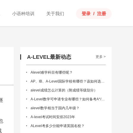
思
小语种培训
关于我们
登录
/
注册
A-LEVEL最新动态
更多 >
Alevel难学科目有哪些呢？
AP、IB、A-Level国际学校有哪些？该如何选择？
alevel成绩怎么计算的（附成绩等级划分）
A-Level数学可申请专业有哪些？如何备考A*/A？
逐
alevel数学相当于国内几年级？
A-level考试时间安排2023年
也
ALevel考多少分能申请英国名校？
减