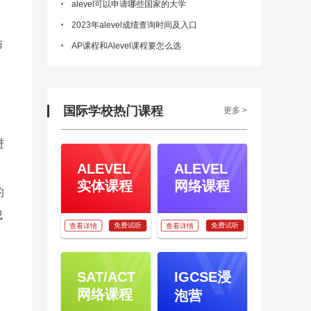
alevel可以申请哪些国家的大学
2023年alevel成绩查询时间及入口
妨
AP课程和Alevel课程要怎么选
国际学校热门课程
更多 >
进
ALEVEL
ALEVEL
实体课程
网络课程
的
成
免费试听
免费试听
查看详情
查看详情
SAT/ACT
IGCSE浸
网络课程
泡营