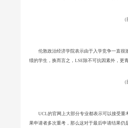
（图
伦敦政治经济学院表示由于入学竞争一直很激
绩的学生，换而言之，
LSE除不可抗因素外，
（图
UCL的官网上大部分专业都表示可以接受重
果申请者多次重考，那么这对于最后申请结果仍